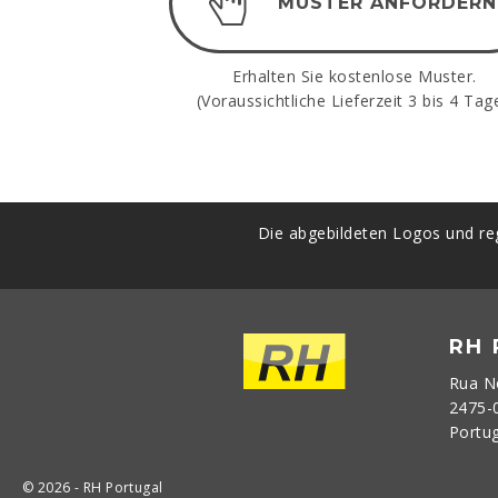
MUSTER ANFORDERN
Erhalten Sie kostenlose Muster.
(Voraussichtliche Lieferzeit 3 bis 4 Tage
Die abgebildeten Logos und reg
RH
Rua N
2475-
Portu
© 2026 - RH Portugal