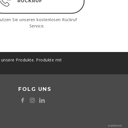
RÜCKRUF
utzen Sie unseren kostenlosen Rückruf
Service.
t unsere Produkte. Produkte mit
FOLG UNS
8