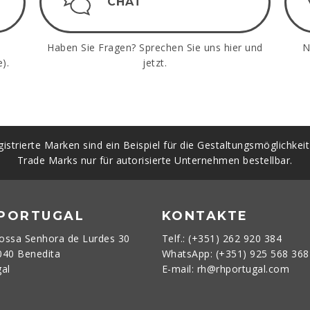
CHAT
Haben Sie Fragen? Sprechen Sie uns hier und
N
).
jetzt.
istrierte Marken sind ein Beispiel für die Gestaltungsmöglichkei
Trade Marks nur für autorisierte Unternehmen bestellbar.
 PORTUGAL
KONTAKTE
ossa Senhora de Lurdes 30
Telf.: (+351) 262 920 384
040 Benedita
WhatsApp: (+351) 925 568 36
gal
E-mail: rh@rhportugal.com