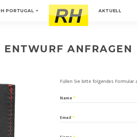
RH PORTUGAL
AKTUELL
GER
WIR ÜBER UNS
D
KUNDENFEEDBACK
ENTWURF ANFRAGEN
Füllen Sie bitte folgendes Formular
Name
*
Email
*