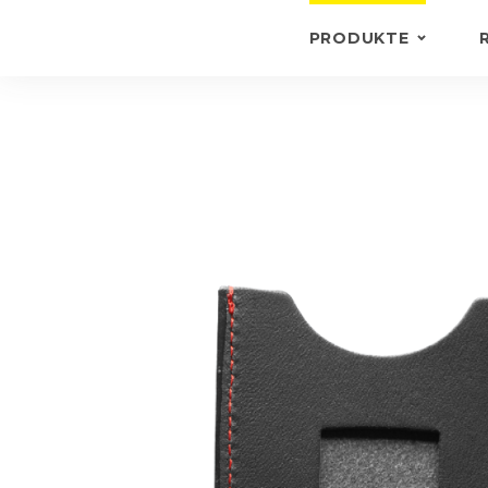
PRODUKTE
SCHLÜSSELANHÄN
BRIEFTASCHEN UN
SCHEINMAPPEN
AKTENTASCHEN
ANDERE