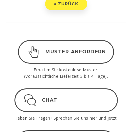
« ZURÜCK
MUSTER ANFORDERN
Erhalten Sie kostenlose Muster.
(Voraussichtliche Lieferzeit 3 bis 4 Tage).
CHAT
Haben Sie Fragen? Sprechen Sie uns hier und jetzt.