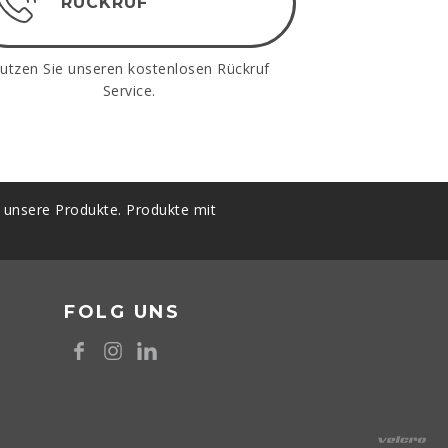
RÜCKRUF
utzen Sie unseren kostenlosen Rückruf
Service.
t unsere Produkte. Produkte mit
FOLG UNS
8