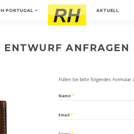
RH PORTUGAL
AKTUELL
GER
WIR ÜBER UNS
D
KUNDENFEEDBACK
ENTWURF ANFRAGEN
Füllen Sie bitte folgendes Formular
Name
*
Email
*