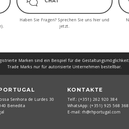
CHAT
Haben Sie Fragen? Sprechen Sie uns hier und
N
).
jetzt.
istrierte Marken sind ein Beispiel für die Gestaltungsmöglichkei
Trade Marks nur für autorisierte Unternehmen bestellbar.
 PORTUGAL
KONTAKTE
ossa Senhora de Lurdes 30
Telf.: (+351) 262 920 384
040 Benedita
WhatsApp: (+351) 925 568 36
gal
E-mail: rh@rhportugal.com