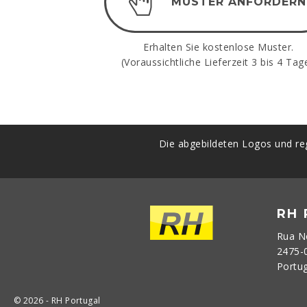
MUSTER ANFORDERN
Erhalten Sie kostenlose Muster.
(Voraussichtliche Lieferzeit 3 bis 4 Tage
Die abgebildeten Logos und reg
RH
Rua N
2475-
Portu
© 2026 - RH Portugal