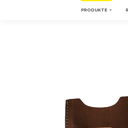
PRODUKTE
SCHLÜSSELANHÄN
BRIEFTASCHEN UN
SCHEINMAPPEN
AKTENTASCHEN
ANDERE