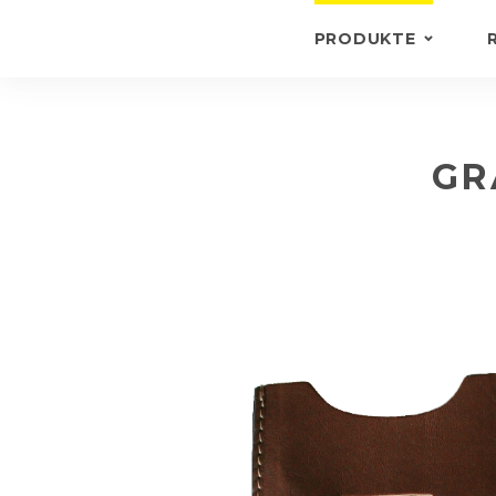
PRODUKTE
SCHLÜSSELANHÄN
BRIEFTASCHEN UN
SCHEINMAPPEN
GR
AKTENTASCHEN
ANDERE