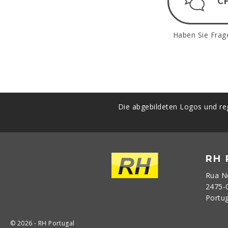
C
Haben Sie Frag
Die abgebildeten Logos und reg
RH
Rua N
2475-
Portu
© 2026 - RH Portugal