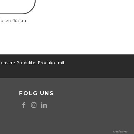
losen Rückruf
t unsere Produkte. Produkte mit
FOLG UNS
8