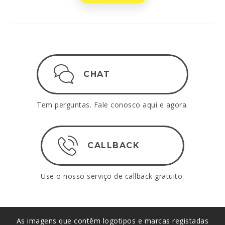
CHAT
Tem perguntas. Fale conosco aqui e agora.
CALLBACK
Use o nosso serviço de callback gratuito.
As imagens que contêm logotipos e marcas registadas