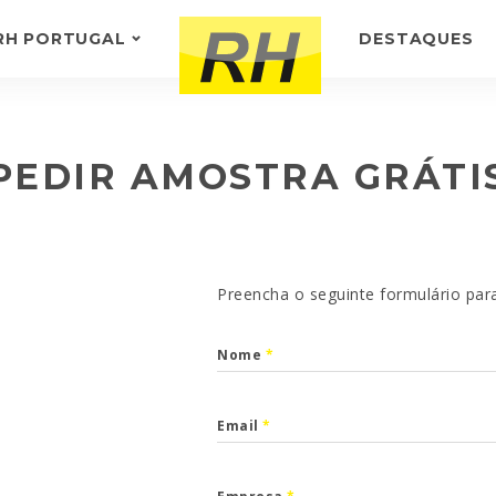
RH PORTUGAL
DESTAQUES
SOBRE NÓS
-
TESTEMUNHOS
PEDIR AMOSTRA GRÁTI
Preencha o seguinte formulário par
Nome
*
Email
*