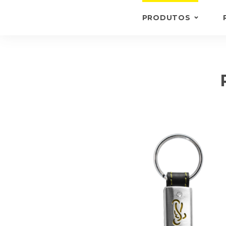
PRODUTOS
PORTA-CHAVES
CARTEIRAS E PORTA
DOCUMENTOS
PASTAS
OUTROS