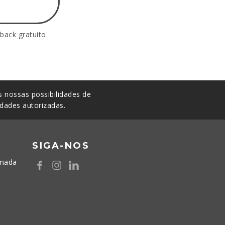
back gratuito.
 nossas possibilidades de
idades autorizadas.
SIGA-NOS
amada