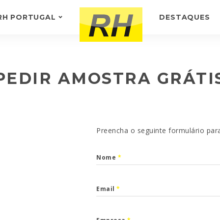
RH PORTUGAL
DESTAQUES
SOBRE NÓS
-
TESTEMUNHOS
PEDIR AMOSTRA GRÁTI
Preencha o seguinte formulário par
Nome
*
Email
*