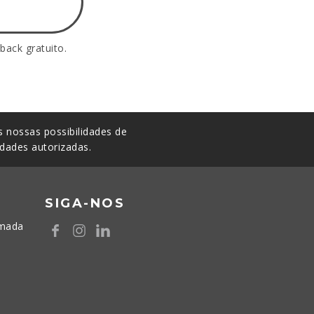
back gratuito.
 nossas possibilidades de
idades autorizadas.
SIGA-NOS
amada