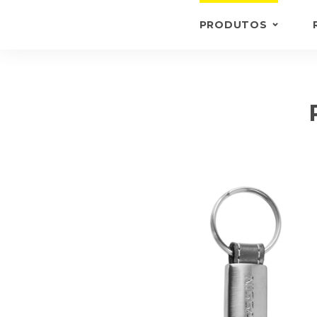
PRODUTOS
PORTA-CHAVES
CARTEIRAS E PORTA
DOCUMENTOS
PASTAS
OUTROS