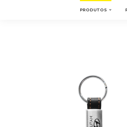
PRODUTOS
PORTA-CHAVES
CARTEIRAS E PORTA
DOCUMENTOS
PASTAS
OUTROS