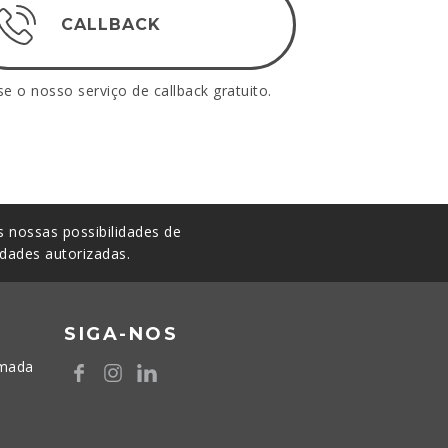
CALLBACK
se o nosso serviço de callback gratuito.
 nossas possibilidades de
idades autorizadas.
SIGA-NOS
amada