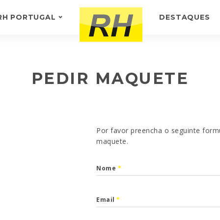
RH PORTUGAL
DESTAQUES
SOBRE NÓS
-
TESTEMUNHOS
PEDIR MAQUETE
Por favor preencha o seguinte form
maquete.
Nome
*
Email
*