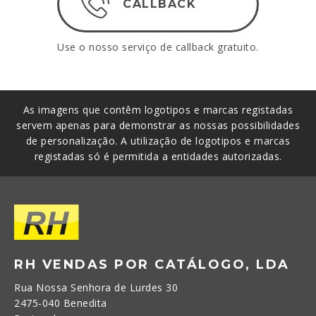
CALLBACK
Use o nosso serviço de callback gratuito.
As imagens que contêm logotipos e marcas registadas
servem apenas para demonstrar as nossas possibilidades
de personalização. A utilização de logotipos e marcas
registadas só é permitida a entidades autorizadas.
RH VENDAS POR CATÁLOGO, LDA
Rua Nossa Senhora de Lurdes 30
2475-040 Benedita