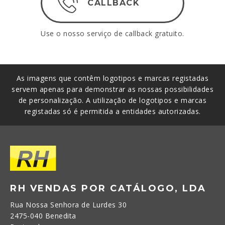
CALLBACK
Use o nosso serviço de callback gratuito.
As imagens que contêm logotipos e marcas registadas
servem apenas para demonstrar as nossas possibilidades
de personalização. A utilização de logotipos e marcas
registadas só é permitida a entidades autorizadas.
RH VENDAS POR CATÁLOGO, LDA
Rua Nossa Senhora de Lurdes 30
2475-040 Benedita