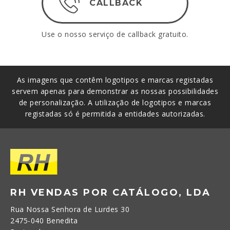
CALLBACK
Use o nosso serviço de callback gratuito.
As imagens que contêm logotipos e marcas registadas
servem apenas para demonstrar as nossas possibilidades
de personalização. A utilização de logotipos e marcas
registadas só é permitida a entidades autorizadas.
RH VENDAS POR CATÁLOGO, LDA
Rua Nossa Senhora de Lurdes 30
2475-040 Benedita