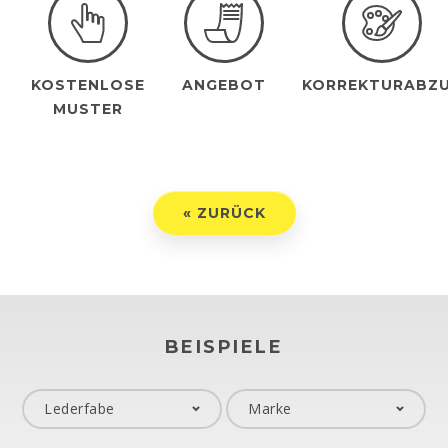
KOSTENLOSE
ANGEBOT
KORREKTURABZ
MUSTER
« ZURÜCK
BEISPIELE