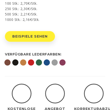
100 Stk.: 2,70€/Stk.
250 Stk.: 2,30€/Stk.
PT
EN
FR
ES
500 Stk.: 2,21€/Stk.
1000 Stk.: 2,16€/Stk.
Ich habe gelesen und akzeptiert
Datenschutz-
Bestimmungen
BEISPIELE SEHEN
SENDEN
VERFÜGBARE LEDERFARBEN:
KOSTENLOSE
ANGEBOT
KORREKTURABZ