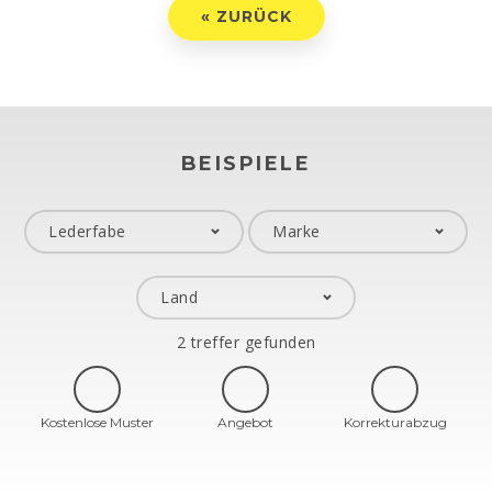
« ZURÜCK
BEISPIELE
2 treffer gefunden
Kostenlose Muster
Angebot
Korrekturabzug