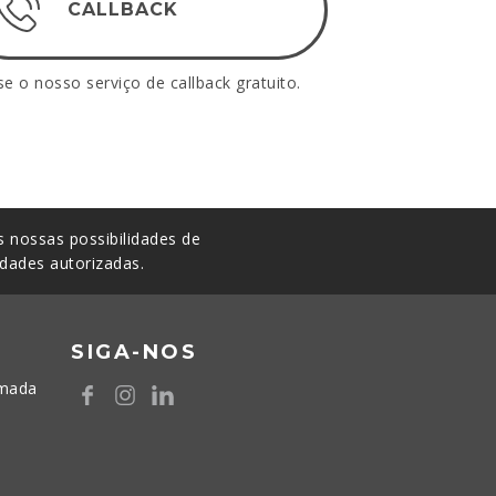
CALLBACK
se o nosso serviço de callback gratuito.
 nossas possibilidades de
idades autorizadas.
SIGA-NOS
amada