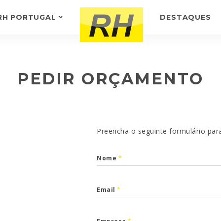
RH PORTUGAL
DESTAQUES
SOBRE NÓS
-
TESTEMUNHOS
PEDIR ORÇAMENTO
Preencha o seguinte formulário par
Nome
*
Email
*