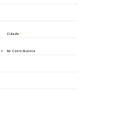
Cidade
*
Nr Contribuinte