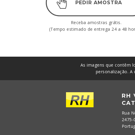
PEDIR AMOSTRA
Receba amostras grátis.
(Tempo estimado de entrega 24 a 48 hor
As imagens que contêm lo
personalização. A 
RH
CA
Rua N
2475-
Portu