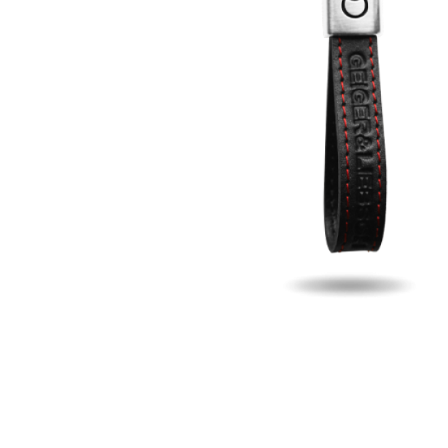
Prenc
Nome
Email
Telef