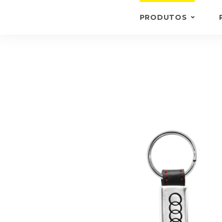
PRODUTOS
PORTA-CHAVES
CARTEIRAS E PORTA
DOCUMENTOS
PASTAS
OUTROS