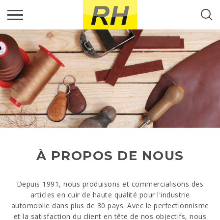
Recherche...
PRODUITS
RH PORTUGAL
RECHERCHE
NOUVELLES
CONTACTS
À PROPOS DE NOUS
Depuis 1991, nous produisons et commercialisons des
articles en cuir de haute qualité pour l'industrie
automobile dans plus de 30 pays. Avec le perfectionnisme
et la satisfaction du client en tête de nos objectifs, nous