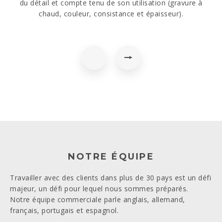
es
du détail et compte tenu de son utilisation (gravure à
ma
e,
chaud, couleur, consistance et épaisseur).
NOTRE ÉQUIPE
Travailler avec des clients dans plus de 30 pays est un défi
majeur, un défi pour lequel nous sommes préparés.
Notre équipe commerciale parle anglais, allemand,
français, portugais et espagnol.