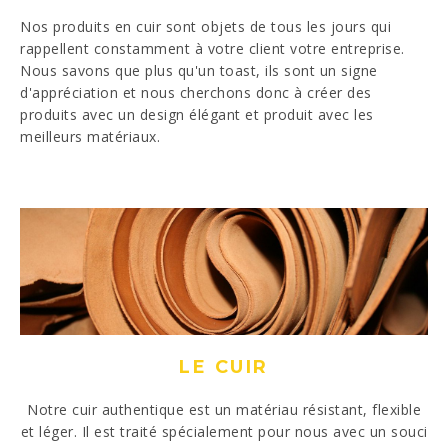
Nos produits en cuir sont objets de tous les jours qui
rappellent constamment à votre client votre entreprise.
Nous savons que plus qu'un toast, ils sont un signe
d'appréciation et nous cherchons donc à créer des
produits avec un design élégant et produit avec les
meilleurs matériaux.
LE CUIR
ant
Notre cuir authentique est un matériau résistant, flexible
N
as
et léger. Il est traité spécialement pour nous avec un souci