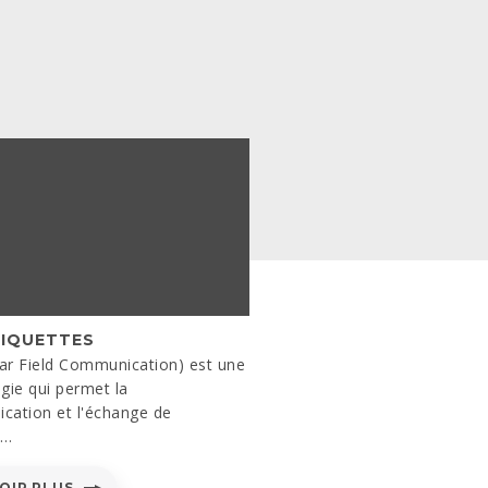
TIQUETTES
ar Field Communication) est une
gie qui permet la
cation et l'échange de
s…
OIR PLUS