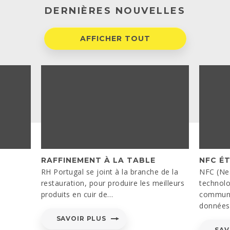
DERNIÈRES NOUVELLES
AFFICHER TOUT
RAFFINEMENT À LA TABLE
NFC É
RH Portugal se joint à la branche de la
NFC (Ne
restauration, pour produire les meilleurs
technolo
produits en cuir de…
communi
donnée
SAVOIR PLUS
SAV