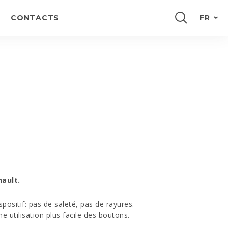
CONTACTS
FR
PORTUGUÊS
ENGLISH
ESPAÑOL
DEUTSCH
nault.
positif: pas de saleté, pas de rayures.
ne utilisation plus facile des boutons.