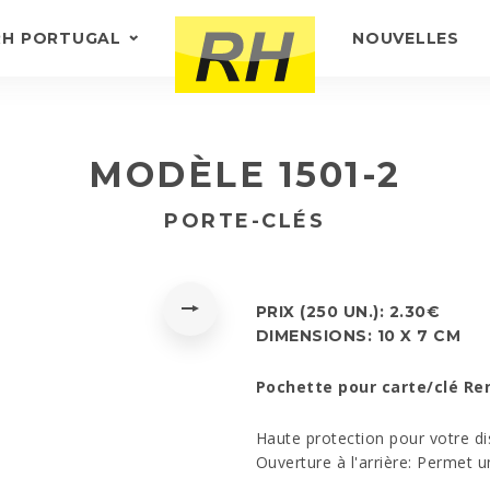
RH PORTUGAL
NOUVELLES
À PROPOS DE NOUS
COMMENTAIRES
MODÈLE 1501-2
PORTE-CLÉS
PRIX (250 UN.): 2.30€
DIMENSIONS: 10 X 7 CM
Pochette pour carte/clé Re
Haute protection pour votre dis
Ouverture à l'arrière: Permet u